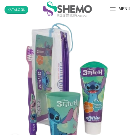
MENU
KATALOGU