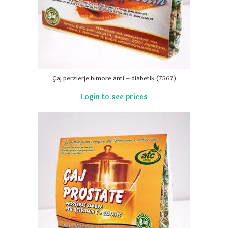
Çaj përzierje bimore anti – diabetik (7567)