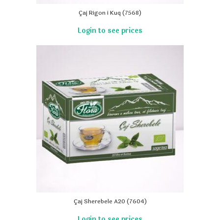
Çaj Rigon i Kuq (7568)
Çaj Sherebele A20 (7604)