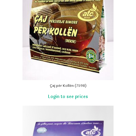
Çaj për Kollën (7598)