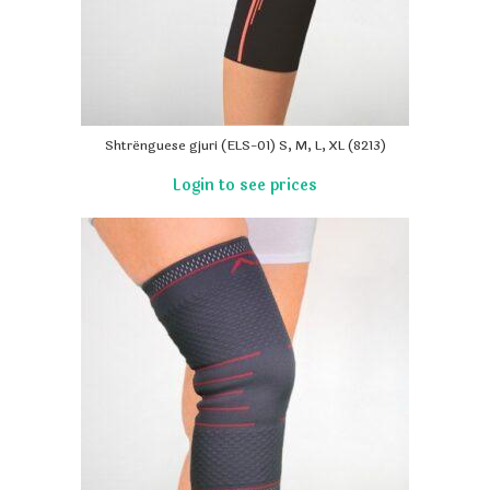
Shtrënguese gjuri (ELS-01) S, M, L, XL (8213)