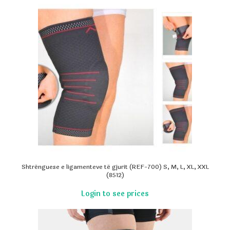
Shtrënguese e ligamenteve të gjurit (REF-700) S, M, L, XL, XXL
(8512)