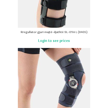
Rregullator gjuri majtë-djathtë SL-09A L (8405)