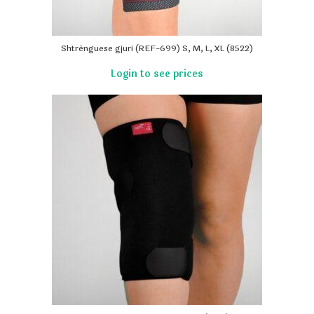
Shtrënguese gjuri (REF-699) S, M, L, XL (8522)