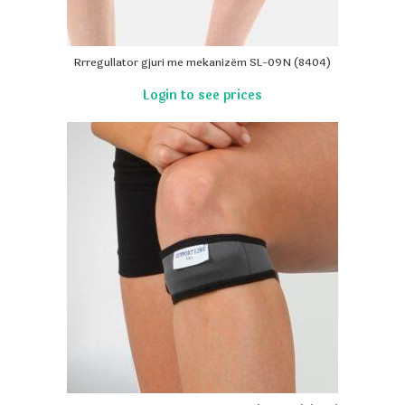
Rrregullator gjuri me mekanizëm SL-09N (8404)