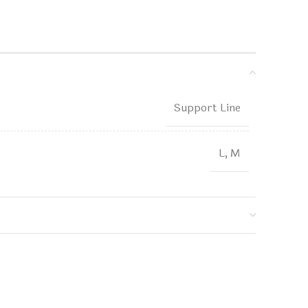
Support Line
L, M