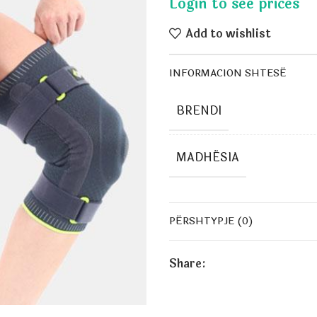
Add to wishlist
INFORMACION SHTESË
BRENDI
MADHËSIA
PËRSHTYPJE (0)
Share: