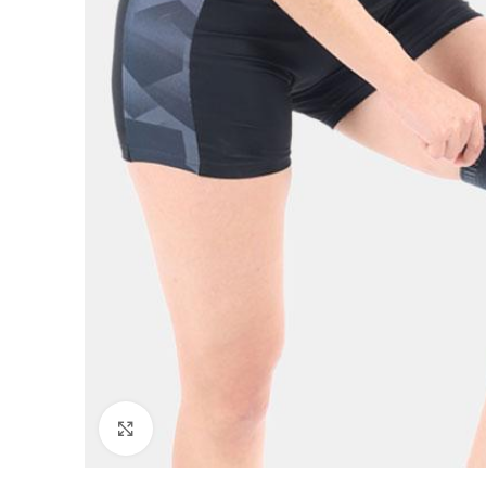
Click to enlarge