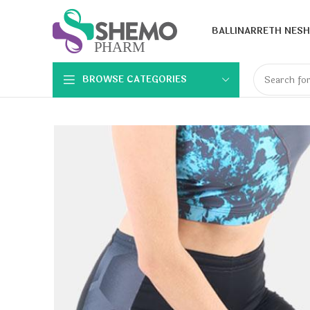
BALLINA
RRETH NESH
BROWSE CATEGORIES