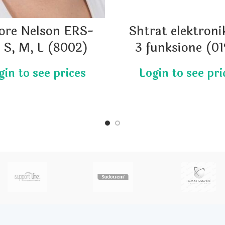
ore Nelson ERS-
Shtrat elektron
0 S, M, L (8002)
3 funksione (0