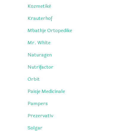
Kozmetikë
Krauterhof
Mbathje Ortopedike
Mr. White
Naturagen
Nutrifactor
Orbit
Paisje Medicinale
Pampers
Prezervativ
Solgar