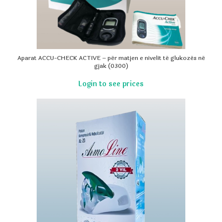
Aparat ACCU-CHECK ACTIVE – për matjen e nivelit të glukozës në
gjak (0300)