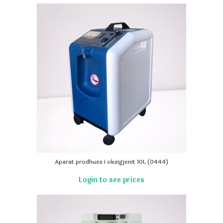
Aparat prodhues i oksigjenit 10L (0444)