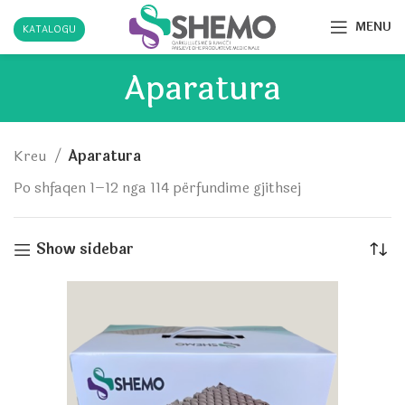
MENU
KATALOGU
Aparatura
Kreu
Aparatura
Po shfaqen 1–12 nga 114 përfundime gjithsej
Show sidebar