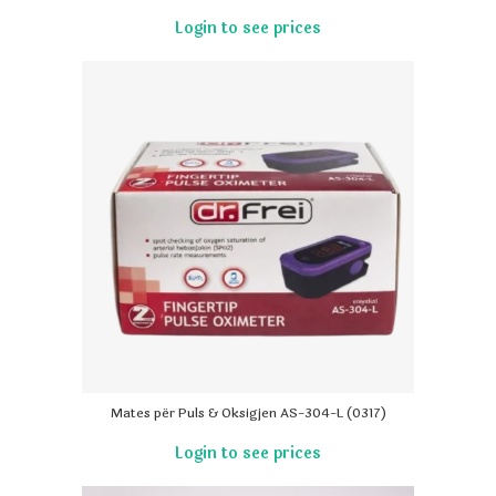
Mates për Puls & Oksigjen AS-304-L (0317)