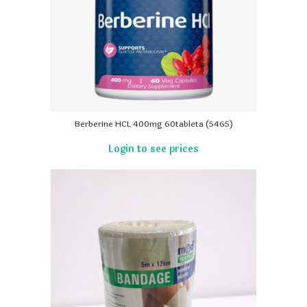
Berberine HCL 400mg 60tableta (5465)