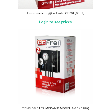
Tensiometër digjital krahu CF701 (0308)
TENSIOMETER MEKANIK MODEL A-20 (0286)