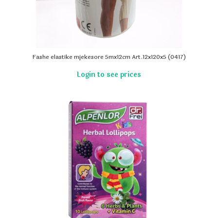
Fashe elastike mjekesore 5mx12cm Art.12x120x5 (0417)