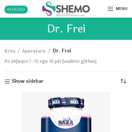
MENU
KATALOGU
Dr. Frei
Kreu
Aparatura
Dr. Frei
Po shfaqen 1–12 nga 16 përfundime gjithsej
Show sidebar