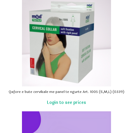
Qafore e bute cervikale me panel te ngurte Art. 1005 (S,M,L) (0339)