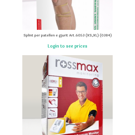
Splint per patellen e gjurit Art.6053 (XS,XL) (0384)