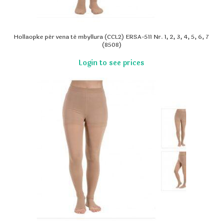
Hollaopke për vena të mbyllura (CCL2) ERSA-511 Nr. 1, 2, 3, 4, 5, 6, 7
(8508)