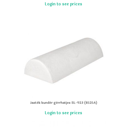
Jastëk kundër gërrhatjes SL-923 (8525A)