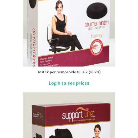
Jastëk për hemoroide SL-07 (8529)