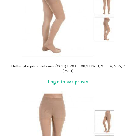
Hollaopke për shtatzana (CCL1) ERSA-508/H Nr. 1, 2, 3, 4, 5, 6, 7
(7501)