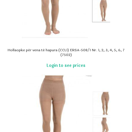
Hollaopke për vena të hapura (CCL1) ERSA-508/1 Nr. 1, 2, 3, 4, 5, 6, 7
(7502)