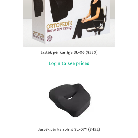
Jastëk për karrige SL-06 (8530)
Jastëk për kërrbisht SL-07Y (8452)