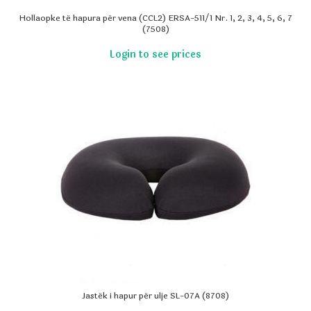
Hollaopke të hapura për vena (CCL2) ERSA-511/1 Nr. 1, 2, 3, 4, 5, 6, 7
(7508)
Jastëk i hapur për ulje SL-07A (8708)