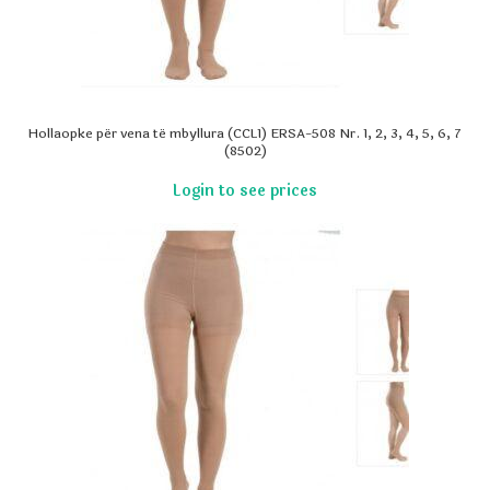
Hollaopke për vena të mbyllura (CCL1) ERSA-508 Nr. 1, 2, 3, 4, 5, 6, 7
(8502)