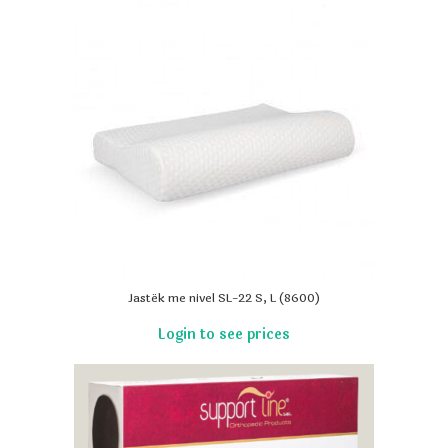
Jastëk me nivel SL-22 S, L (8600)