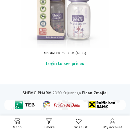
Shishe 130ml 0+M (6105)
SHEMO PHARM
2020 Krijuar nga
Fidan Zmajlaj
Shop
Filters
Wishlist
My account