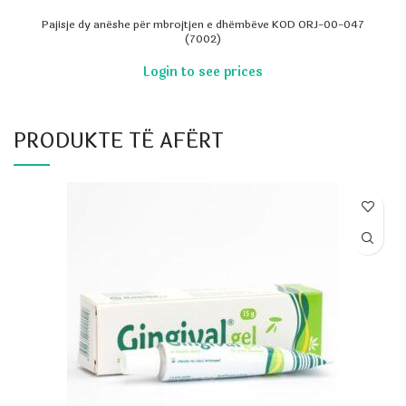
Pajisje dy anëshe për mbrojtjen e dhëmbëve KOD ORJ-00-047
(7002)
PRODUKTE TË AFËRT