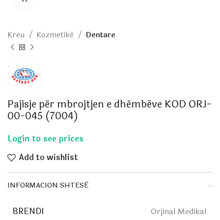
Kreu
Kozmetikë
Dentare
Pajisje për mbrojtjen e dhëmbëve KOD ORJ-
00-045 (7004)
Add to wishlist
INFORMACION SHTESË
BRENDI
Orjinal Medikal