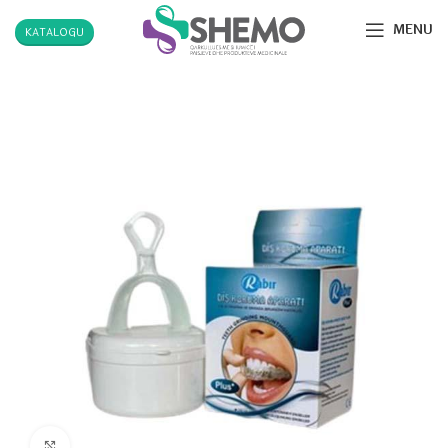
MENU
KATALOGU
Click to enlarge