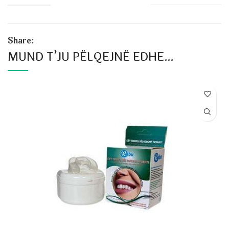
Share:
MUND T’JU PËLQEJNË EDHE…