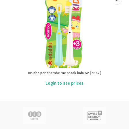
Brushe per dhembe me rosak kids A2 (7647)