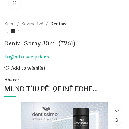
Click to enlarge
Kreu
Kozmetikë
Dentare
Dental Spray 30ml (7261)
Add to wishlist
Share:
MUND T’JU PËLQEJNË EDHE…