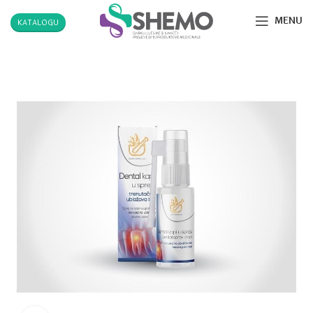
MENU
KATALOGU