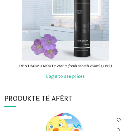
DENTISSIMO MOUTHWASH fresh breath 250ml (7194)
PRODUKTE TË AFËRT