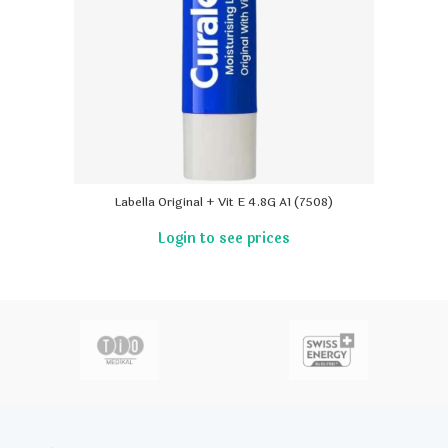
Labella Original + Vit E 4.8G A1 (7508)