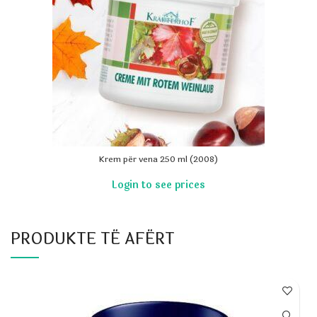
Krem për vena 250 ml (2008)
PRODUKTE TË AFËRT