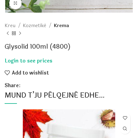
Click to enlarge
Kreu
Kozmetikë
Krema
Glysolid 100ml (4800)
Add to wishlist
Share:
MUND T’JU PËLQEJNË EDHE…