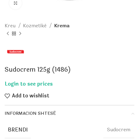
Click to enlarge
Kreu
Kozmetikë
Krema
Sudocrem 125g (1486)
Add to wishlist
INFORMACION SHTESË
BRENDI
Sudocrem