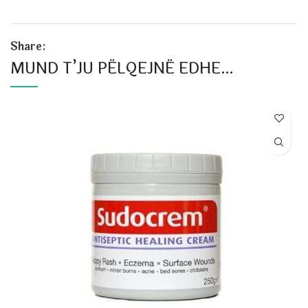
Share:
MUND T’JU PËLQEJNË EDHE…