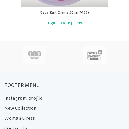
Bebe Zart Creme 50ml (1455)
FOOTER MENU
Instagram profile
New Collection
Woman Dress
Contact Us