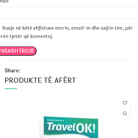
mail
*
Ruaje në këtë shfletues emrin, email-in dhe sajtin tim, për
erën tjetër që komentoj.
Share:
PRODUKTE TË AFËRT