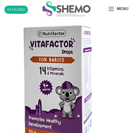
MENU
KATALOGU