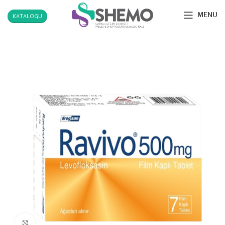
MENU
KATALOGU
Click to enlarge