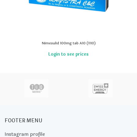
Nimesulid 100mg tab A10 (1110)
FOOTER MENU
Instagram profile