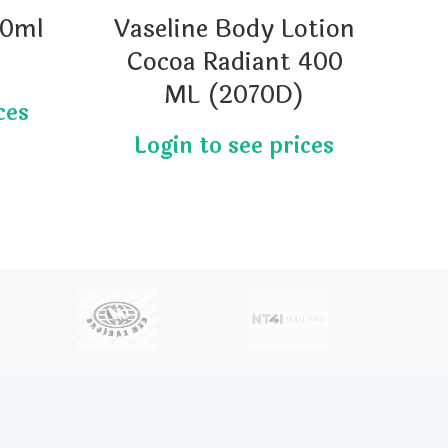
50ml
Vaseline Body Lotion
Cocoa Radiant 400
ML (2070D)