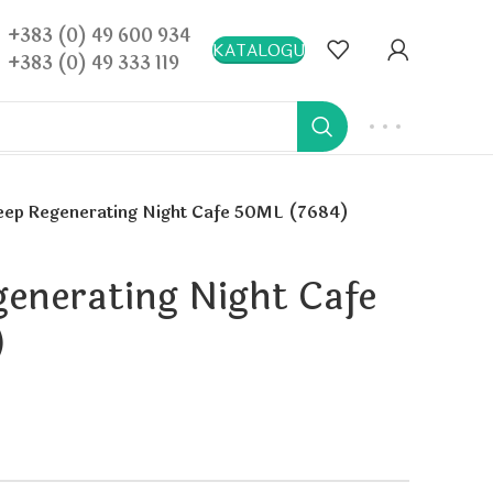
+383 (0) 49 600 934
KATALOGU
+383 (0) 49 333 119
ep Regenerating Night Cafe 50ML (7684)
enerating Night Cafe
)