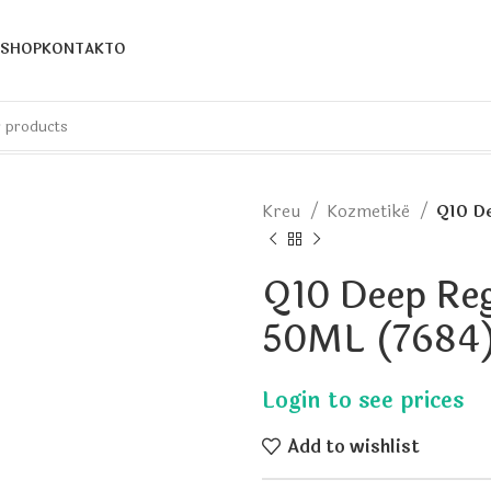
SHOP
KONTAKTO
Kreu
Kozmetikë
Q10 De
Q10 Deep Reg
50ML (7684
Add to wishlist