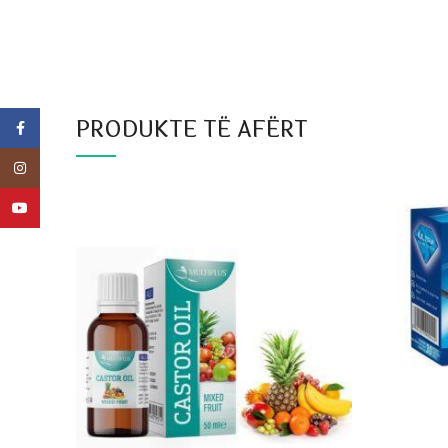
PRODUKTE TË AFËRT
Facebook
Instagram
YouTube