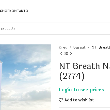
SHOP
KONTAKTO
Kreu
Barnat
NT Breath
NT Breath N
(2774)
Add to wishlist