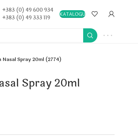
+383 (0) 49 600 934
KATALOGU
+383 (0) 49 333 119
 Nasal Spray 20ml (2774)
asal Spray 20ml