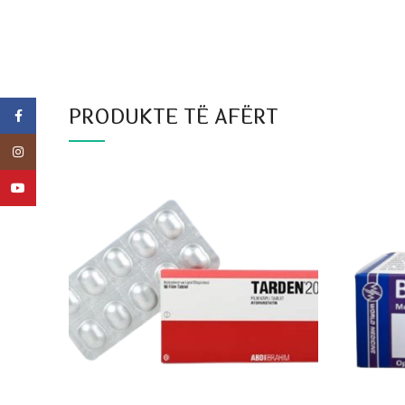
PRODUKTE TË AFËRT
Facebook
Instagram
YouTube