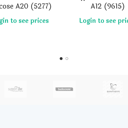
cose A20 (5277)
A12 (9615)