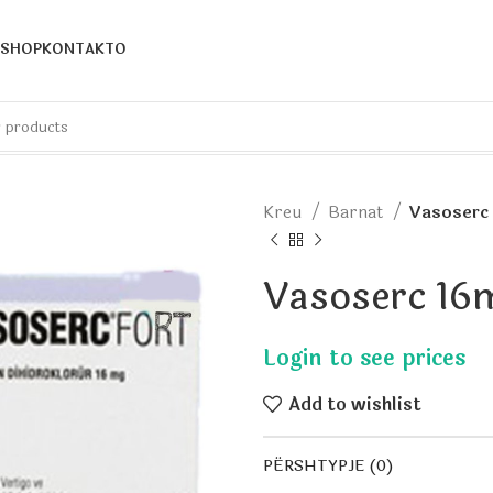
SHOP
KONTAKTO
Kreu
Barnat
Vasoserc
Vasoserc 16
Add to wishlist
PËRSHTYPJE (0)