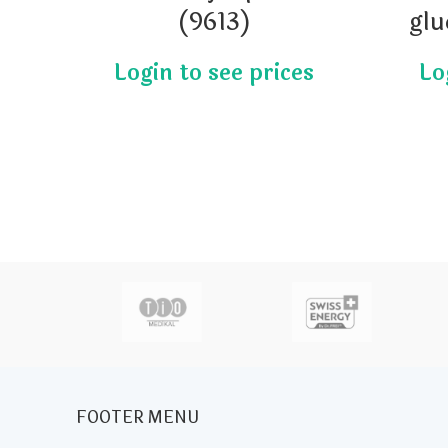
(9613)
glu
actor
FOOTER MENU