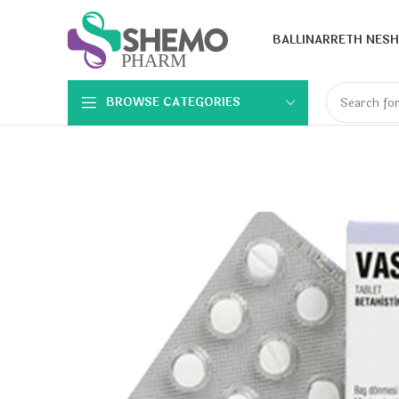
BALLINA
RRETH NESH
BROWSE CATEGORIES