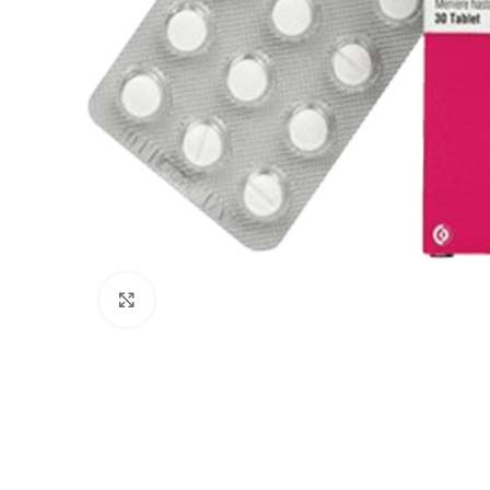
Click to enlarge