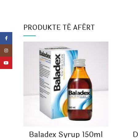
PRODUKTE TË AFËRT
Facebook
Instagram
YouTube
Baladex Syrup 150ml
D