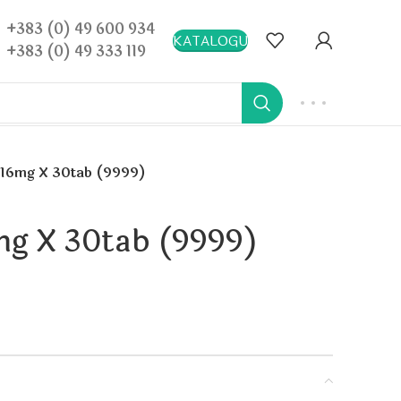
+383 (0) 49 600 934
KATALOGU
+383 (0) 49 333 119
 16mg X 30tab (9999)
mg X 30tab (9999)