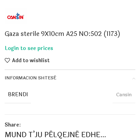
Gaza sterile 9X10cm A25 NO:502 (1173)
Add to wishlist
INFORMACION SHTESË
BRENDI
Cansin
Share:
MUND T’JU PËLQEJNË EDHE…