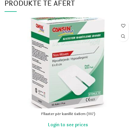
PRODUKTE TË AFËRT
Fllaster për kanillë 6x8cm (1117)