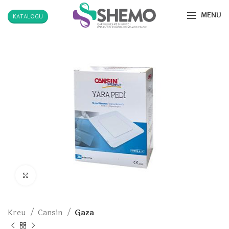
MENU
KATALOGU
Click to enlarge
Kreu
Cansin
Gaza