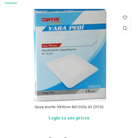
Gaza sterile 9X10cm NO:502s A5 (1170)