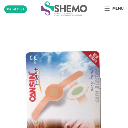
MENU
KATALOGU