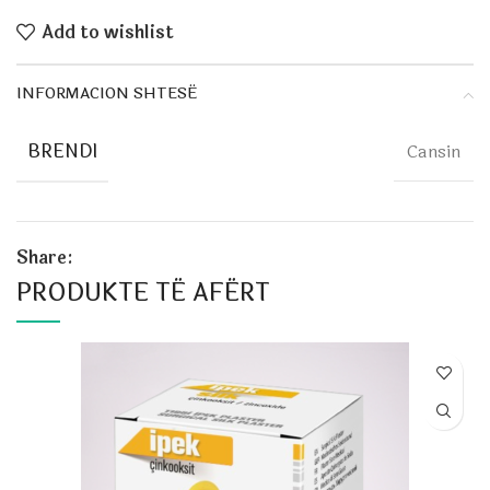
Add to wishlist
INFORMACION SHTESË
BRENDI
Cansin
Share:
PRODUKTE TË AFËRT