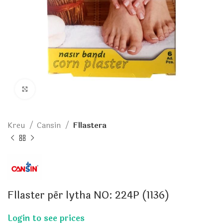
Click to enlarge
Kreu
Cansin
Fllastera
Fllaster për lytha NO: 224P (1136)