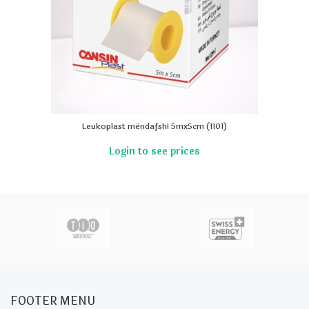
Leukoplast mëndafshi 5mx5cm (1101)
FOOTER MENU