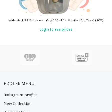
Wide Neck PP Bottle with Grip 250ml 6+ Months (Bio Tree) (3011)
FOOTER MENU
Instagram profile
New Collection