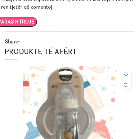
erën tjetër që komentoj.
Share:
PRODUKTE TË AFËRT