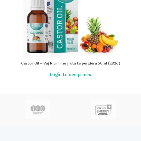
Castor Oil – Vaj Ricini me fruta të përziera 50ml (2826)