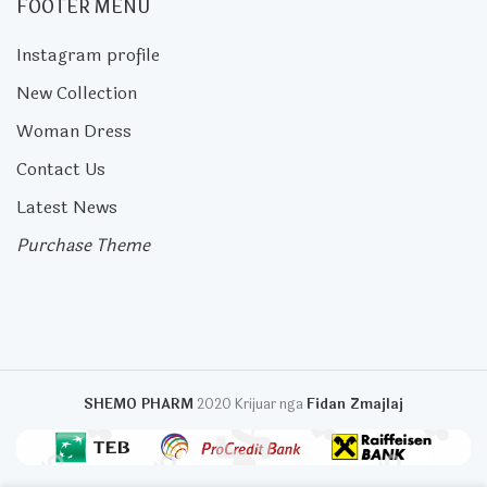
FOOTER MENU
Instagram profile
New Collection
Woman Dress
Contact Us
Latest News
Purchase Theme
SHEMO PHARM
2020 Krijuar nga
Fidan Zmajlaj