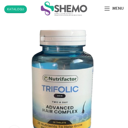
MENU
KATALOGU