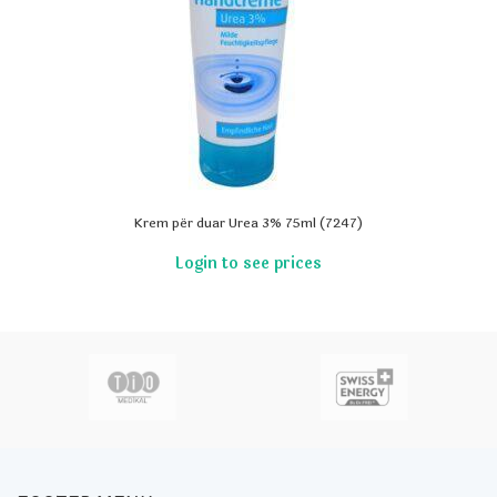
Krem për duar Urea 3% 75ml (7247)