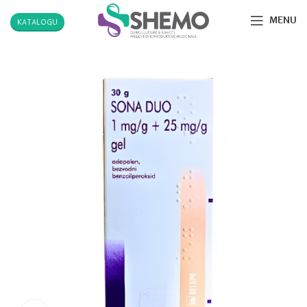
MENU
KATALOGU