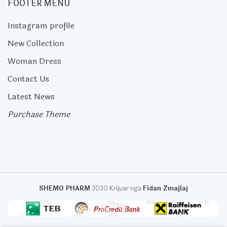
FOOTER MENU
Instagram profile
New Collection
Woman Dress
Contact Us
Latest News
Purchase Theme
SHEMO PHARM
2020 Krijuar nga
Fidan Zmajlaj