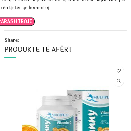
erën tjetër që komentoj.
Share:
PRODUKTE TË AFËRT