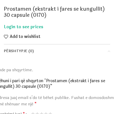
Prostamen (ekstrakt i fares se kungullit)
30 capsule (0170)
Add to wishlist
PËRSHTYPJE (0)
nde pa shqyrtime.
ëhuni i pari që shqyrton “Prostamen (ekstrakt i fares se
ungullit) 30 capsule (0170)”
resa juaj email s’do të bëhet publike.
Fushat e domosdoshm
anë shënuar me një
*