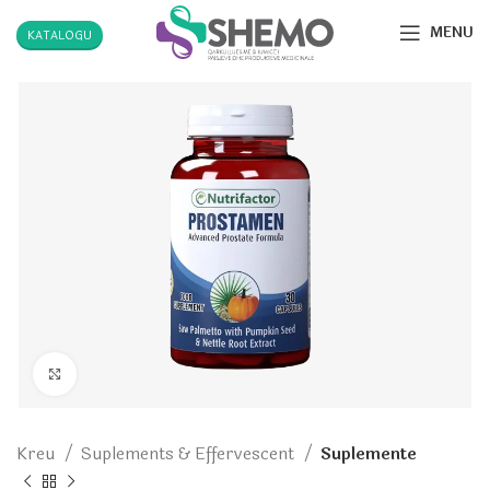
MENU
KATALOGU
Click to enlarge
Kreu
Suplements & Effervescent
Suplemente