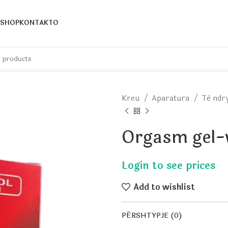
SHOP
KONTAKTO
Kreu
Aparatura
Të nd
Orgasm gel-w
Add to wishlist
PËRSHTYPJE (0)