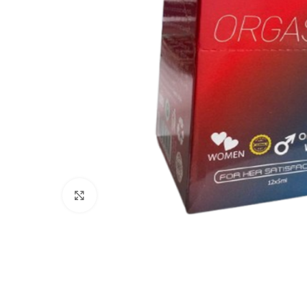
Click to enlarge