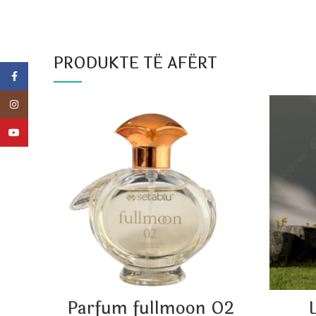
PRODUKTE TË AFËRT
Facebook
Instagram
YouTube
Parfum fullmoon O2