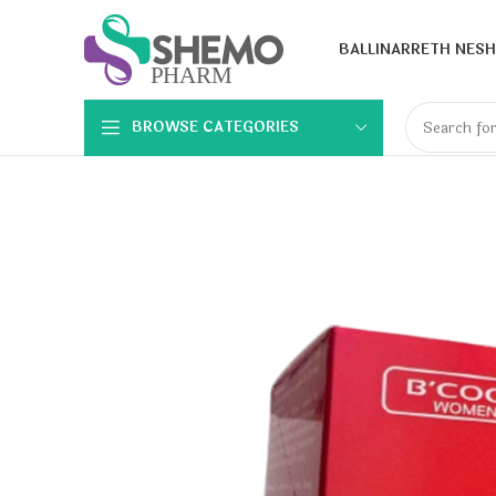
BALLINA
RRETH NESH
BROWSE CATEGORIES