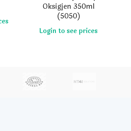
Oksigjen 350ml
(5050)