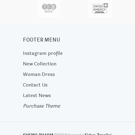
actor
FOOTER MENU
Instagram profile
New Collection
Woman Dress
Contact Us
Latest News
Purchase Theme