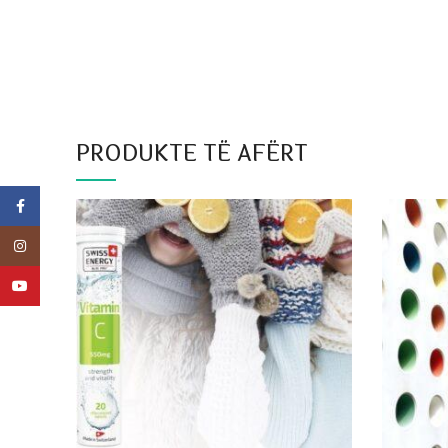
PRODUKTE TË AFËRT
Facebook
Instagram
YouTube