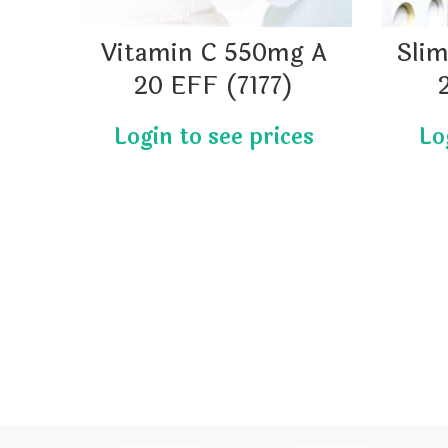
Vitamin C 550mg A
Slim
20 EFF (7177)