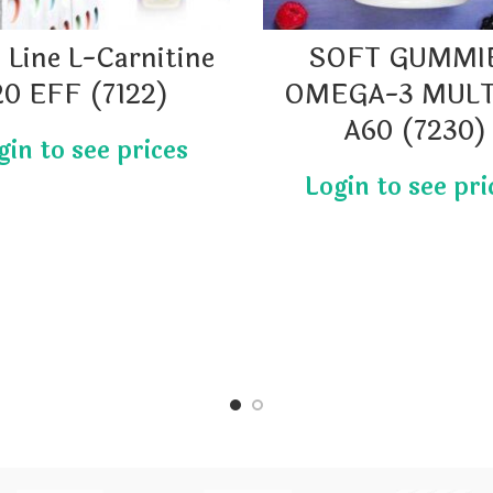
 Line L-Carnitine
SOFT GUMMI
20 EFF (7122)
OMEGA-3 MULT
A60 (7230)