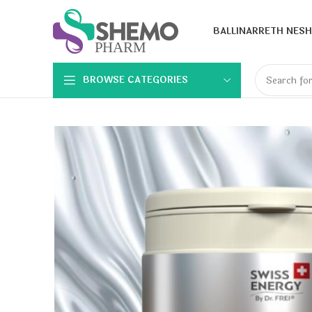
BALLINA
RRETH NESH
BROWSE CATEGORIES