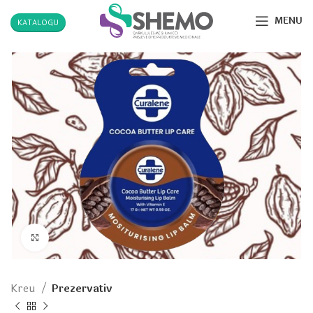
MENU
KATALOGU
Click to enlarge
Kreu
Prezervativ