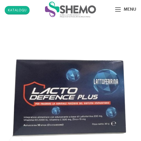
MENU
KATALOGU