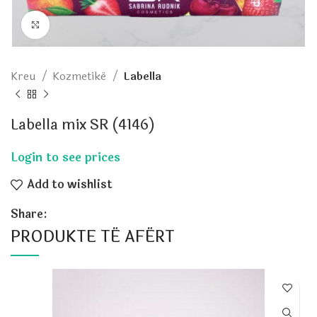
Click to enlarge
Kreu
Kozmetikë
Labella
Labella mix SR (4146)
Add to wishlist
Share:
PRODUKTE TË AFËRT