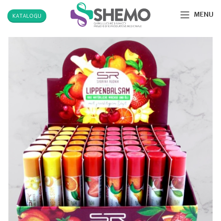
MENU
KATALOGU