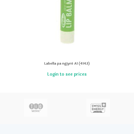
Labella pa ngjyrë A1 (4143)