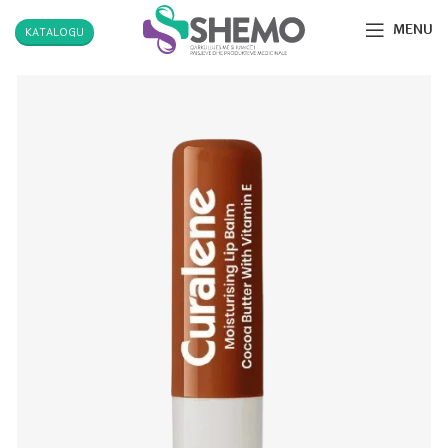
MENU
KATALOGU