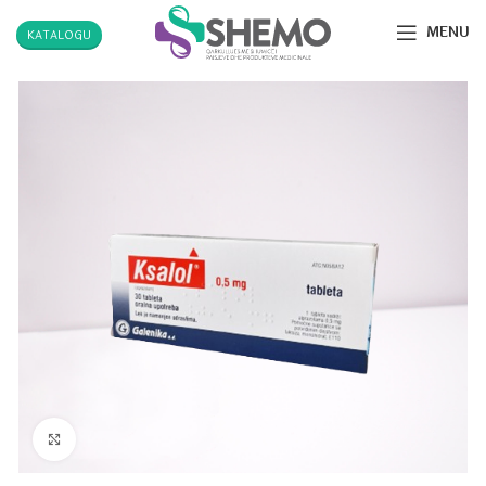
MENU
KATALOGU
Click to enlarge