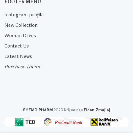
FOOTER MENU
Instagram profile
New Collection
Woman Dress
Contact Us
Latest News
Purchase Theme
SHEMO PHARM
2020 Krijuar nga
Fidan Zmajlaj