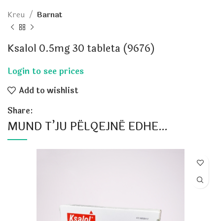
Kreu
Barnat
Ksalol 0.5mg 30 tableta (9676)
Add to wishlist
Share:
MUND T’JU PËLQEJNË EDHE…