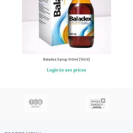
Baladex Syrup 150ml (9613)