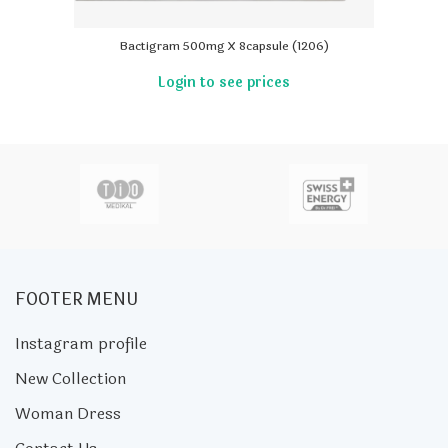
Bactigram 500mg X 8capsule (1206)
FOOTER MENU
Instagram profile
New Collection
Woman Dress