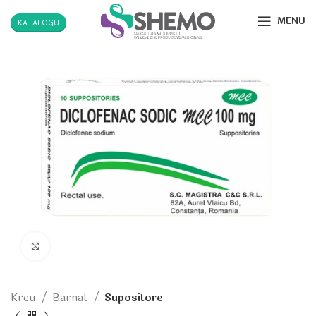
MENU
KATALOGU
Click to enlarge
Kreu
Barnat
Supositore