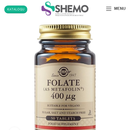
MENU
KATALOGU