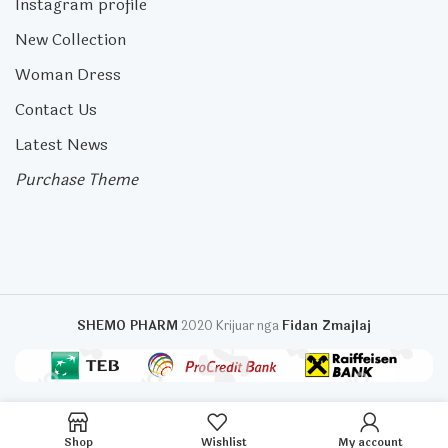
Instagram profile
New Collection
Woman Dress
Contact Us
Latest News
Purchase Theme
SHEMO PHARM
2020 Krijuar nga
Fidan Zmajlaj
Shop
Wishlist
My account