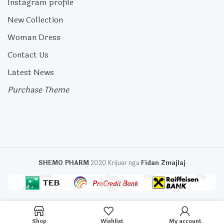
Instagram profile
New Collection
Woman Dress
Contact Us
Latest News
Purchase Theme
SHEMO PHARM
2020 Krijuar nga
Fidan Zmajlaj
Shop
Wishlist
My account