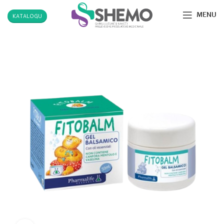
MENU
KATALOGU