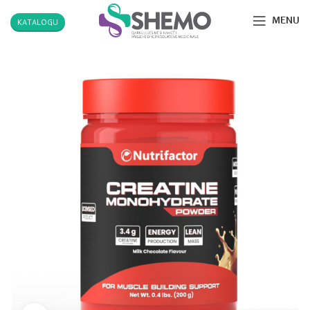
MENU
KATALOGU