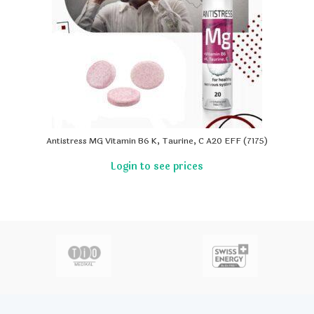
Antistress MG Vitamin B6 K, Taurine, C A20 EFF (7175)