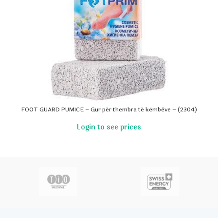
FOOT GUARD PUMICE – Gur për thembra të këmbëve – (2304)