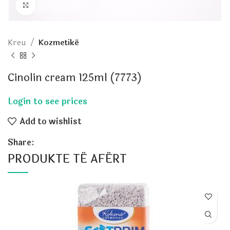
Click to enlarge
Kreu
Kozmetikë
Cinolin cream 125ml (7773)
Add to wishlist
Share:
PRODUKTE TË AFËRT