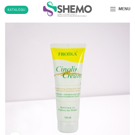
MENU
KATALOGU