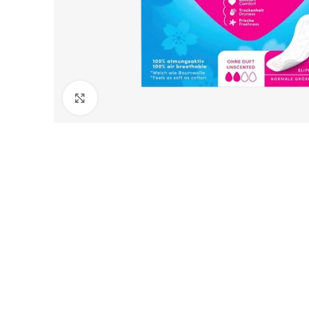
Click to enlarge