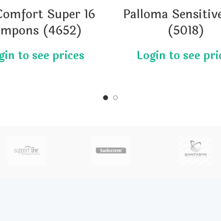
Comfort Super 16
Palloma Sensitiv
ampons (4652)
(5018)