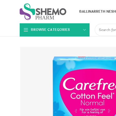
BALLINA
RRETH NESH
BROWSE CATEGORIES