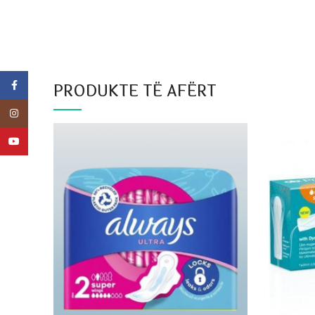
Facebook
PRODUKTE TË AFËRT
Instagram
YouTube