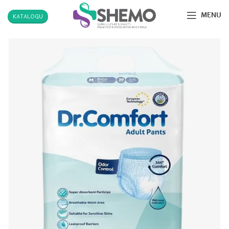
MENU
KATALOGU