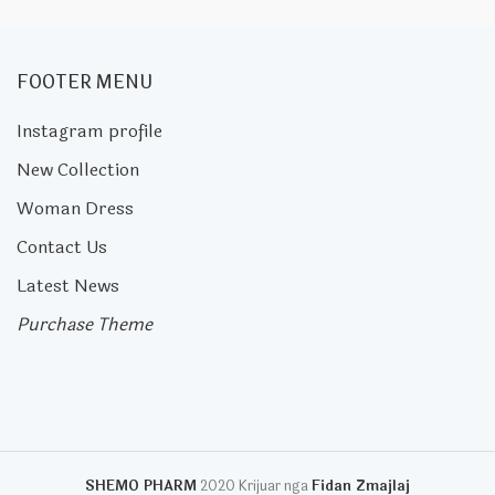
FOOTER MENU
Instagram profile
New Collection
Woman Dress
Contact Us
Latest News
Purchase Theme
SHEMO PHARM
2020 Krijuar nga
Fidan Zmajlaj