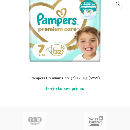
Pampers Premium Care (7) 15+ kg (5259)