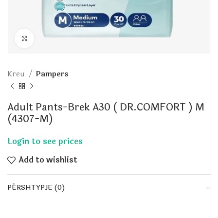
Click to enlarge
Kreu
Pampers
Adult Pants-Brek A30 ( DR.COMFORT ) M
(4307-M)
Add to wishlist
PËRSHTYPJE (0)