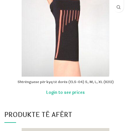
Shtrënguese për kyq të dorës (ELS-04) S, M, L, XL (8212)
PRODUKTE TË AFËRT