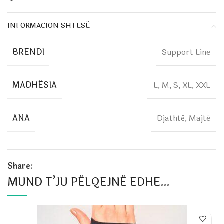
INFORMACION SHTESË
BRENDI
Support Line
MADHËSIA
L, M, S, XL, XXL
ANA
Djathtë, Majtë
Share:
MUND T’JU PËLQEJNË EDHE…