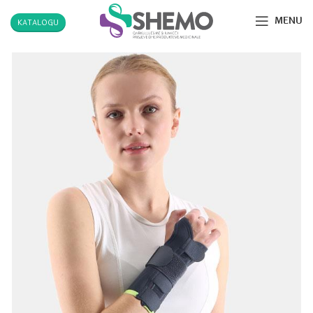
MENU
KATALOGU