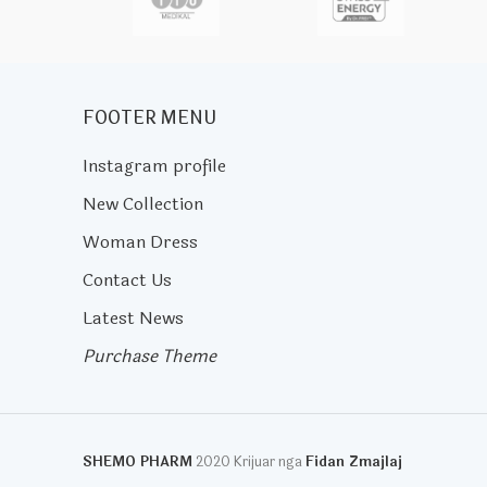
FOOTER MENU
Instagram profile
New Collection
Woman Dress
Contact Us
Latest News
Purchase Theme
SHEMO PHARM
2020 Krijuar nga
Fidan Zmajlaj