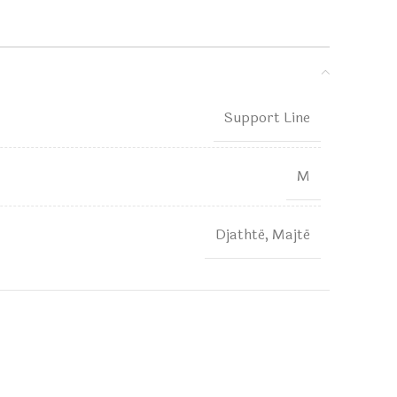
Support Line
M
Djathtë, Majtë