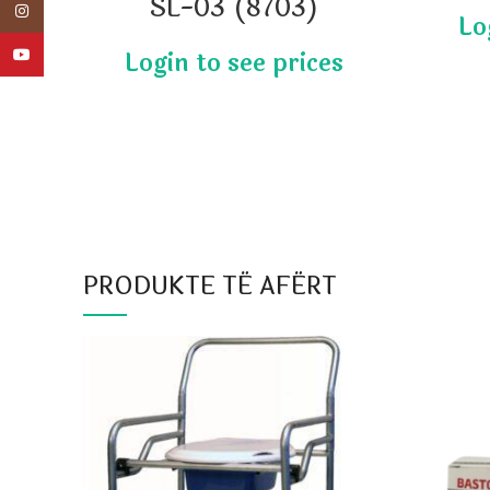
SL-03 (8703)
Instagram
YouTube
PRODUKTE TË AFËRT