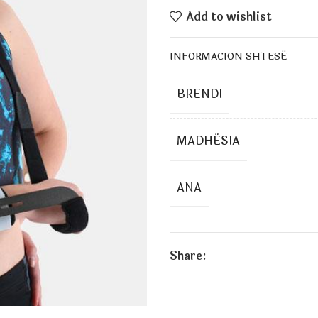
Add to wishlist
INFORMACION SHTESË
BRENDI
MADHËSIA
ANA
Share: