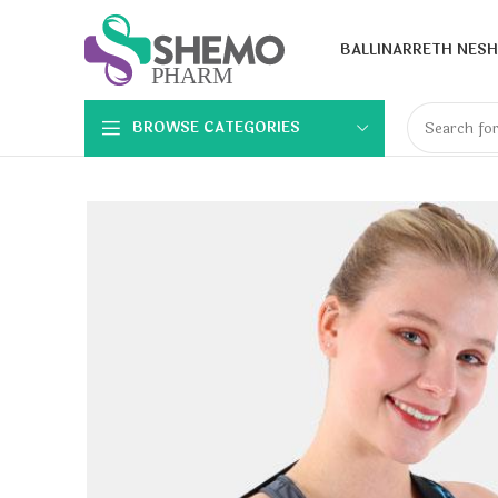
BALLINA
RRETH NESH
BROWSE CATEGORIES