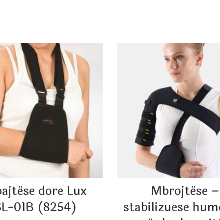
ajtëse dore Lux
Mbrojtëse –
L-01B (8254)
stabilizuese hum