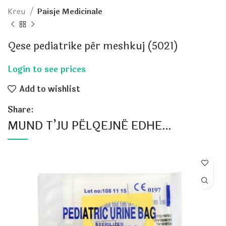
Kreu
Paisje Medicinale
Qese pediatrike për meshkuj (5021)
Add to wishlist
Share:
MUND T’JU PËLQEJNË EDHE…