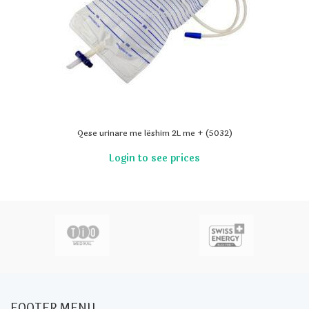
Qese urinare me lëshim 2L me + (5032)
FOOTER MENU