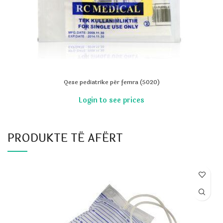
Qese pediatrike për femra (5020)
PRODUKTE TË AFËRT