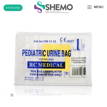
MENU
KATALOGU
Click to enlarge