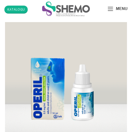
MENU
KATALOGU