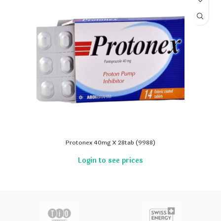
Protonex 40mg X 28tab (9988)