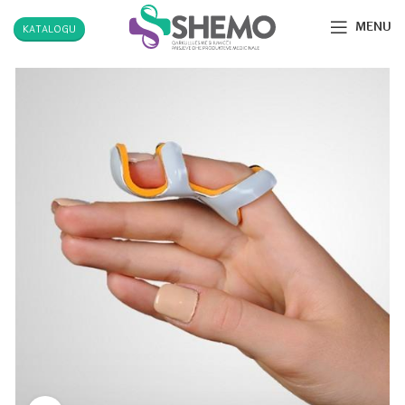
MENU
KATALOGU