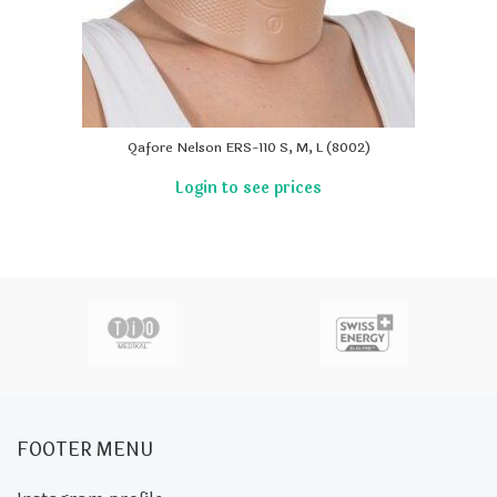
Qafore Nelson ERS-110 S, M, L (8002)
FOOTER MENU