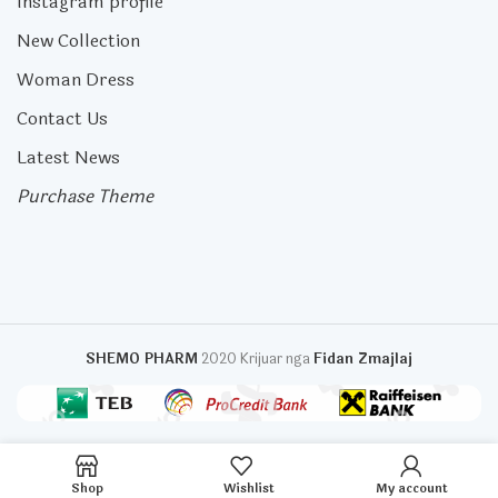
Instagram profile
New Collection
Woman Dress
Contact Us
Latest News
Purchase Theme
SHEMO PHARM
2020 Krijuar nga
Fidan Zmajlaj
Shop
Wishlist
My account