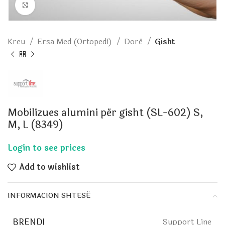
Click to enlarge
Kreu
Ersa Med (Ortopedi)
Dorë
Gisht
Mobilizues alumini për gisht (SL-602) S,
M, L (8349)
Add to wishlist
INFORMACION SHTESË
BRENDI
Support Line