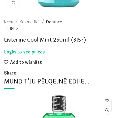
Click to enlarge
Kreu
Kozmetikë
Dentare
Listerine Cool Mint 250ml (3157)
Add to wishlist
Share:
MUND T’JU PËLQEJNË EDHE…