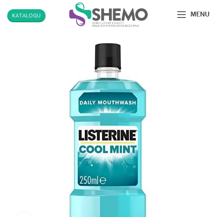
MENU
KATALOGU