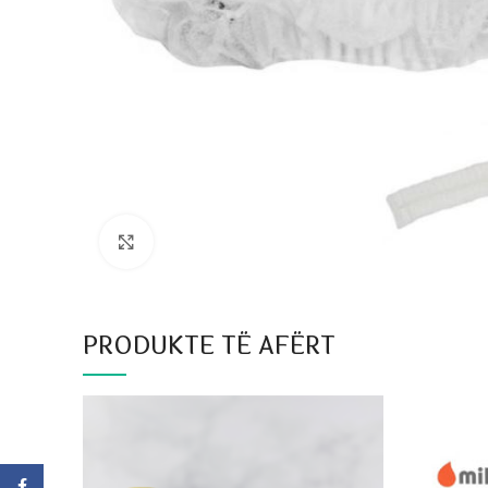
Click to enlarge
PRODUKTE TË AFËRT
Facebook