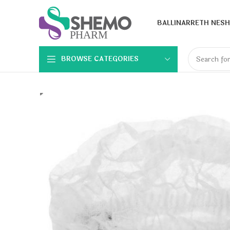
BALLINA
RRETH NESH
BROWSE CATEGORIES