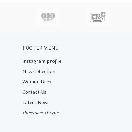
actor
FOOTER MENU
Instagram profile
New Collection
Woman Dress
Contact Us
Latest News
Purchase Theme