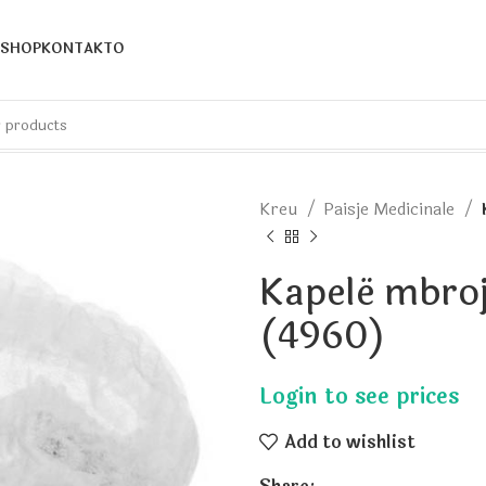
SHOP
KONTAKTO
Kreu
Paisje Medicinale
Kapelë mbroj
(4960)
Add to wishlist