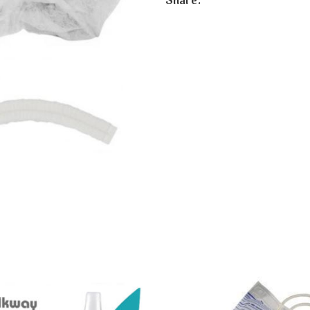
Share: