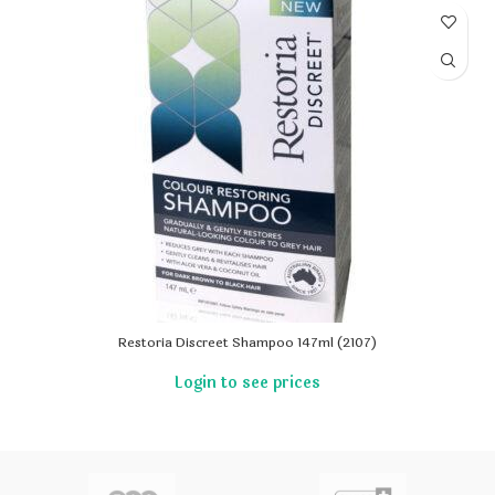
Restoria Discreet Shampoo 147ml (2107)