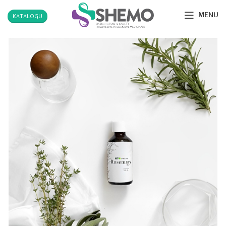
MENU
KATALOGU