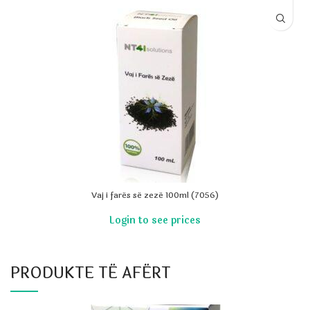
Vaj i farës së zezë 100ml (7056)
PRODUKTE TË AFËRT