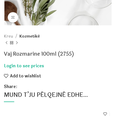
Click to enlarge
Kreu
Kozmetikë
Vaj Rozmarine 100ml (2755)
Add to wishlist
Share:
MUND T’JU PËLQEJNË EDHE…