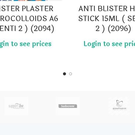
ISTER PLASTER
ANTI BLISTER 
ROCOLLOIDS A6
STICK 15ML ( S
ENTI 2 ) (2094)
2 ) (2096)