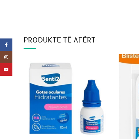
PRODUKTE TË AFËRT
Facebook
Instagram
YouTube