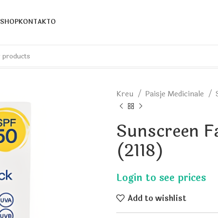
SHOP
KONTAKTO
Kreu
Paisje Medicinale
Sunscreen F
(2118)
Add to wishlist