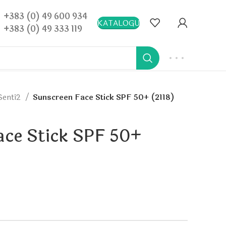
+383 (0) 49 600 934
KATALOGU
+383 (0) 49 333 119
Senti2
Sunscreen Face Stick SPF 50+ (2118)
ace Stick SPF 50+