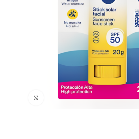
Click to enlarge