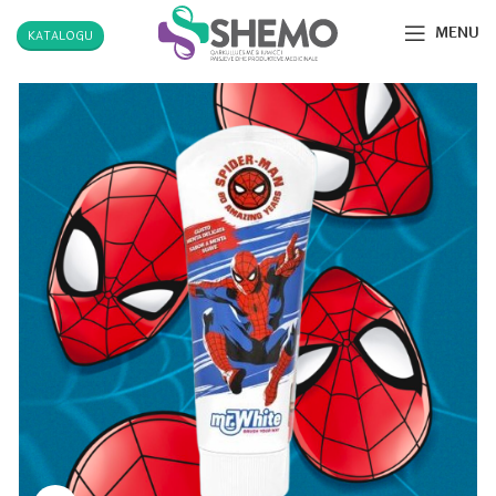
MENU
KATALOGU