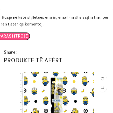
Ruaje në këtë shfletues emrin, email-in dhe sajtin tim, për
erën tjetër që komentoj.
Share:
PRODUKTE TË AFËRT