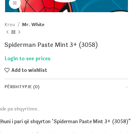
Click to enlarge
Kreu
Mr. White
Spiderman Paste Mint 3+ (3058)
Add to wishlist
PËRSHTYPJE (0)
nde pa shqyrtime.
ëhuni i pari që shqyrton “Spiderman Paste Mint 3+ (3058)”